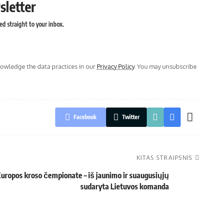
sletter
ed straight to your inbox.
wledge the data practices in our
Privacy Policy
. You may unsubscribe
Facebook
Twitter
KITAS STRAIPSNIS
 Europos kroso čempionate – iš jaunimo ir suaugusiųjų
sudaryta Lietuvos komanda