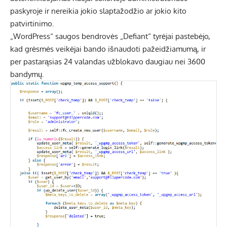
paskyroje ir nereikia jokio slaptažodžio ar jokio kito
patvirtinimo.
„WordPress“ saugos bendrovės „Defiant“ tyrėjai pastebėjo,
kad grėsmės veikėjai bando išnaudoti pažeidžiamumą, ir
per pastarąsias 24 valandas užblokavo daugiau nei 3600
bandymų.