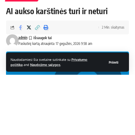
AI aukso karštinės turi ir neturi
2 Min. skaitymas
admin
Paskutinį kartą atnaujinta: 17 gegužės, 2026 9:58 am
Naudodamiesi šia svetaine sutinkate su
Privatumo
Priimti
politika
and
Naudojimo sąlygos
.