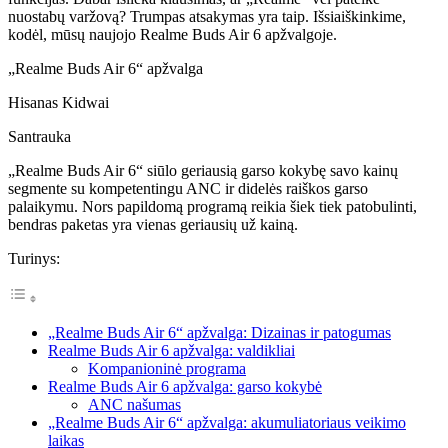
nuostabų varžovą? Trumpas atsakymas yra taip. Išsiaiškinkime,
kodėl, mūsų naujojo Realme Buds Air 6 apžvalgoje.
„Realme Buds Air 6“ apžvalga
Hisanas Kidwai
Santrauka
„Realme Buds Air 6“ siūlo geriausią garso kokybę savo kainų
segmente su kompetentingu ANC ir didelės raiškos garso
palaikymu. Nors papildomą programą reikia šiek tiek patobulinti,
bendras paketas yra vienas geriausių už kainą.
Turinys:
„Realme Buds Air 6“ apžvalga: Dizainas ir patogumas
Realme Buds Air 6 apžvalga: valdikliai
Kompanioninė programa
Realme Buds Air 6 apžvalga: garso kokybė
ANC našumas
„Realme Buds Air 6“ apžvalga: akumuliatoriaus veikimo
laikas