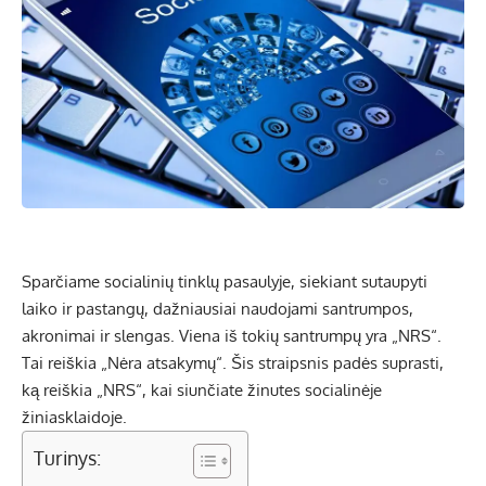
Sparčiame socialinių tinklų pasaulyje, siekiant sutaupyti
laiko ir pastangų, dažniausiai naudojami santrumpos,
akronimai ir slengas. Viena iš tokių santrumpų yra „NRS“.
Tai reiškia „Nėra atsakymų“. Šis straipsnis padės suprasti,
ką reiškia „NRS“, kai siunčiate žinutes socialinėje
žiniasklaidoje.
Turinys: