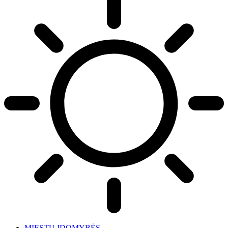
MIESTŲ ĮDOMYBĖS