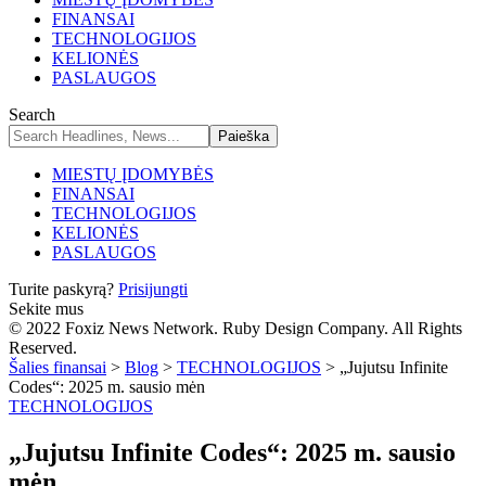
FINANSAI
TECHNOLOGIJOS
KELIONĖS
PASLAUGOS
Search
MIESTŲ ĮDOMYBĖS
FINANSAI
TECHNOLOGIJOS
KELIONĖS
PASLAUGOS
Turite paskyrą?
Prisijungti
Sekite mus
© 2022 Foxiz News Network. Ruby Design Company. All Rights
Reserved.
Šalies finansai
>
Blog
>
TECHNOLOGIJOS
>
„Jujutsu Infinite
Codes“: 2025 m. sausio mėn
TECHNOLOGIJOS
„Jujutsu Infinite Codes“: 2025 m. sausio
mėn