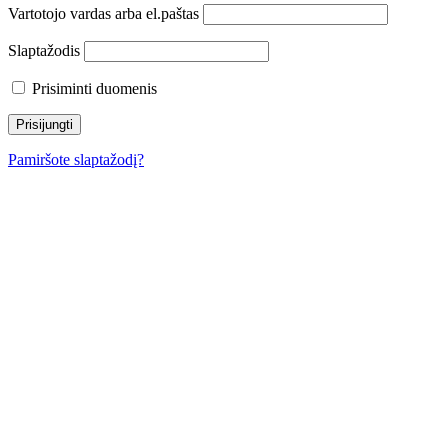
Vartotojo vardas arba el.paštas
Slaptažodis
Prisiminti duomenis
Pamiršote slaptažodį?