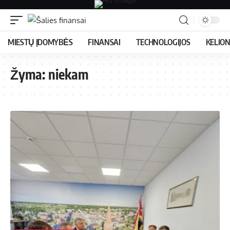
MIESTŲ ĮDOMYBĖS
FINANSAI
TECHNOLOGIJOS
KELIO
Žyma:
niekam