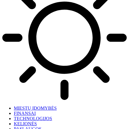
MIESTŲ ĮDOMYBĖS
FINANSAI
TECHNOLOGIJOS
KELIONĖS
PASLAUGOS