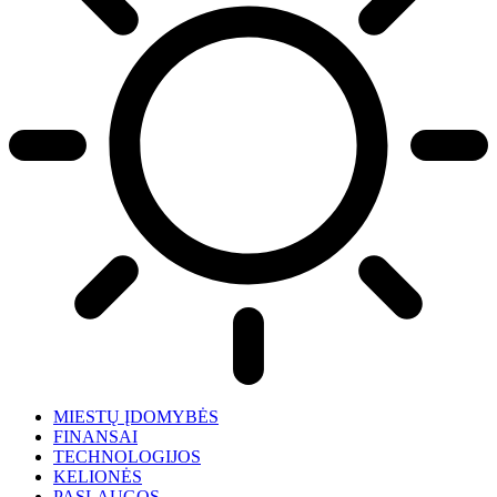
MIESTŲ ĮDOMYBĖS
FINANSAI
TECHNOLOGIJOS
KELIONĖS
PASLAUGOS