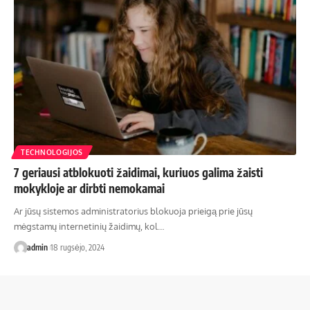
TECHNOLOGIJOS
7 geriausi atblokuoti žaidimai, kuriuos galima žaisti
mokykloje ar dirbti nemokamai
Ar jūsų sistemos administratorius blokuoja prieigą prie jūsų
mėgstamų internetinių žaidimų, kol…
admin
18 rugsėjo, 2024