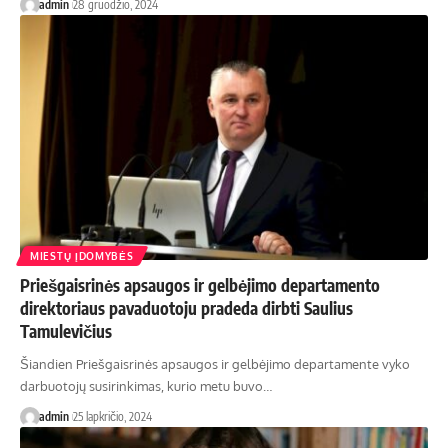
admin
28 gruodžio, 2024
MIESTŲ ĮDOMYBĖS
Priešgaisrinės apsaugos ir gelbėjimo departamento
direktoriaus pavaduotoju pradeda dirbti Saulius
Tamulevičius
Šiandien Priešgaisrinės apsaugos ir gelbėjimo departamente vyko
darbuotojų susirinkimas, kurio metu buvo…
admin
25 lapkričio, 2024