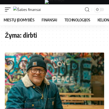
MIESTŲ ĮDOMYBĖS
FINANSAI
TECHNOLOGIJOS
KELIO
Žyma:
dirbti