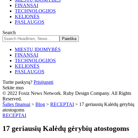
FINANSAI
TECHNOLOGIJOS
KELIONĖS
PASLAUGOS
Search
MIESTŲ ĮDOMYBĖS
FINANSAI
TECHNOLOGIJOS
KELIONĖS
PASLAUGOS
Turite paskyrą?
Prisijungti
Sekite mus
© 2022 Foxiz News Network. Ruby Design Company. All Rights
Reserved.
Šalies finansai
>
Blog
>
RECEPTAI
>
17 geriausių Kalėdų gėrybių
atostogoms
RECEPTAI
17 geriausių Kalėdų gėrybių atostogoms