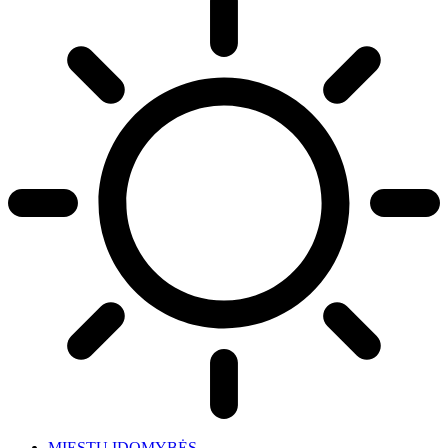
MIESTŲ ĮDOMYBĖS