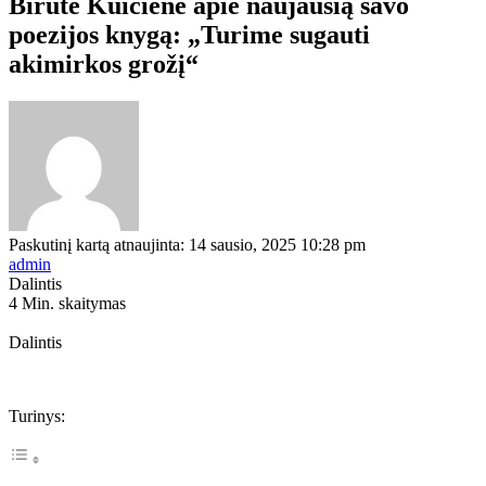
Birutė Kuicienė apie naujausią savo
poezijos knygą: „Turime sugauti
akimirkos grožį“
Paskutinį kartą atnaujinta: 14 sausio, 2025 10:28 pm
admin
Dalintis
4 Min. skaitymas
Dalintis
Turinys: