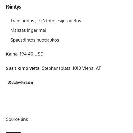
Išimtys
Transportas į ir iš fotosesijos vietos
Maistas ir gėrimai
Spausdintos nuotraukos
Kaina
: 194,40 USD
Susitikimo vieta
: Stephansplatz, 1010 Viena, AT
Užsisakykite dabar
Source link