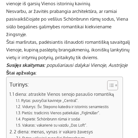
vienoje iš garsių Vienos istorinių kavinių.
Nesvarbu, ar žavitės prabangia architektūra, ar ramiai
pasivaikščiojate po vešlius Schönbrunn rūmų sodus, Viena
siūlo begalines galimybes romantikai kiekviename
žingsnyje.
Štai maršrutas, padėsiantis išnaudoti romantišką savaitgalį
Vienoje, kupiną paslėptų brangakmenių, ikoniškų lankytinų
vietų ir intymių potyrių, pritaikytų tik dviems.
Susijęs skaitymas
: populiariausi dalykai Vienoje, Austrijoje
Štai apžvalga:
Turinys:
1 diena: atraskite Vienos senojo pasaulio romantiką
Rytas: pusryčiai kavinėje „Central“.
Vidurrys: Šv. Stepono katedra ir istorinis senamiestis
Pietūs: tradicinis Vienos patiekalas „Figlmüller“.
Popietė: Schönbrunn rūmai ir sodai
Vakaras: vakarienė su vaizdu „Das Loft“.
2 diena: menas, vynas ir vakaro žavesys