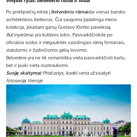
Vėlyvas rytas: Belvederio rūmai ir sodai
Po priešpiečių eikite į
Belvederio rūmai
dar vienas baroko
architektūros šedevras. Čia saugoma įspūdinga meno
kolekcija, įskaitant garsų Gustavo Klimto paveikslą
Bučinys
rūmai yra kultūros lobis. Pasivaikščiokite po
oficialius sodus ir mėgaukitės vaizdingais rūmų fontanais,
statulomis ir žydinčiomis gėlių lovomis.
Belvedere yra ne tik romantiška vieta pasivaikščioti kartu,
bet ir puiki vieta nuotraukoms.
Susiję skaitymai:
Priežastys, kodėl verta užsisakyti
fotosesiją Vienoje