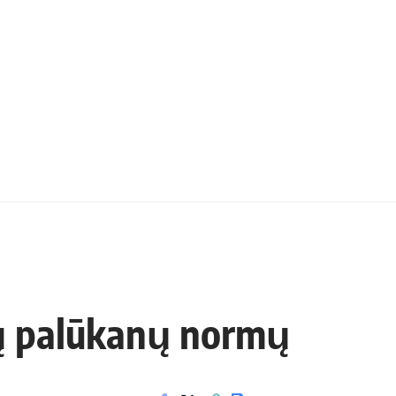
ių palūkanų normų