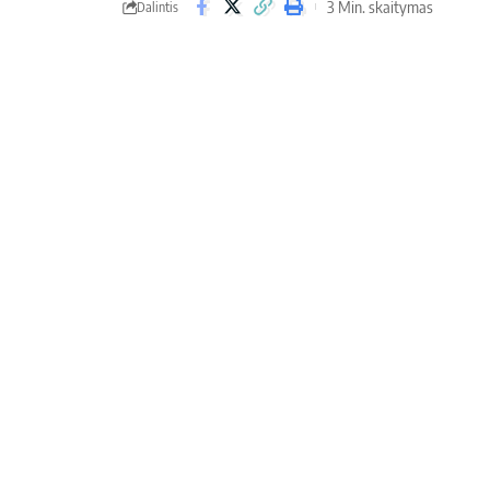
3 Min. skaitymas
Dalintis