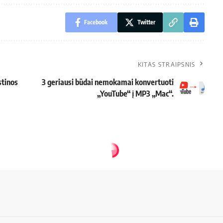
Facebook
Twitter
KITAS STRAIPSNIS
stinos
3 geriausi būdai nemokamai konvertuoti
„YouTube“ į MP3 „Mac“.