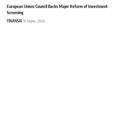
European Union: Council Backs Major Reform of Investment
Screening
FINANSAI
31 liepos, 2026