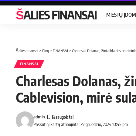
ŠALIES FINANSAI
MIESTŲ ĮDO
Šalies finansai
>
Blog
>
FINANSAI
>
Charlesas Dolanas, žiniasklaidos pradinin
FINANSAI
Charlesas Dolanas, ži
Cablevision, mirė su
admin
Paskutinį kartą atnaujinta: 29 gruodžio, 2024 10:45 pm